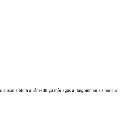
 airson a bhith a’ sìneadh gu mòr agus a ’faighinn air ais nar cur-