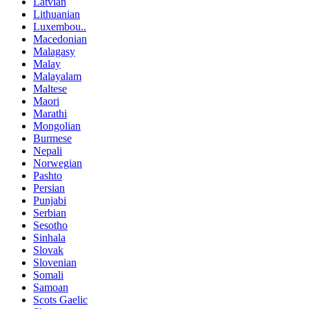
Latvian
Lithuanian
Luxembou..
Macedonian
Malagasy
Malay
Malayalam
Maltese
Maori
Marathi
Mongolian
Burmese
Nepali
Norwegian
Pashto
Persian
Punjabi
Serbian
Sesotho
Sinhala
Slovak
Slovenian
Somali
Samoan
Scots Gaelic