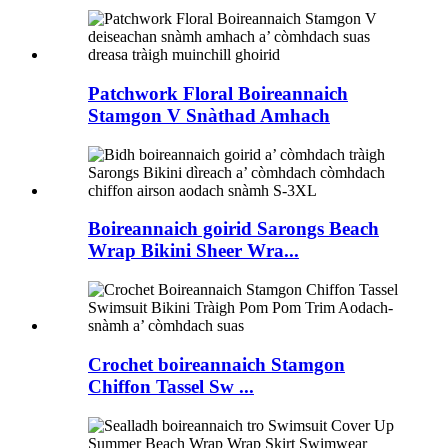
Patchwork Floral Boireannaich
Stamgon V Snàthad Amhach
Boireannaich goirid Sarongs Beach
Wrap Bikini Sheer Wra...
Crochet boireannaich Stamgon
Chiffon Tassel Sw ...