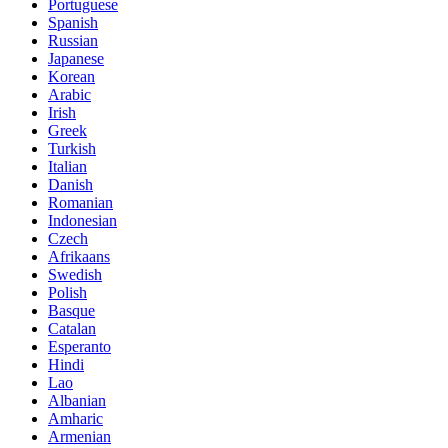
Portuguese
Spanish
Russian
Japanese
Korean
Arabic
Irish
Greek
Turkish
Italian
Danish
Romanian
Indonesian
Czech
Afrikaans
Swedish
Polish
Basque
Catalan
Esperanto
Hindi
Lao
Albanian
Amharic
Armenian