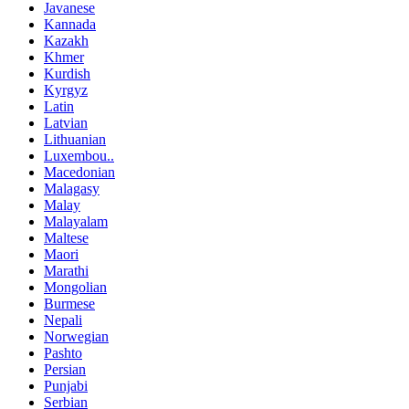
Javanese
Kannada
Kazakh
Khmer
Kurdish
Kyrgyz
Latin
Latvian
Lithuanian
Luxembou..
Macedonian
Malagasy
Malay
Malayalam
Maltese
Maori
Marathi
Mongolian
Burmese
Nepali
Norwegian
Pashto
Persian
Punjabi
Serbian