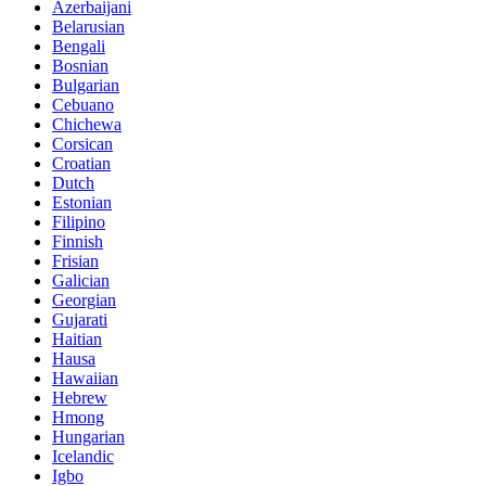
Azerbaijani
Belarusian
Bengali
Bosnian
Bulgarian
Cebuano
Chichewa
Corsican
Croatian
Dutch
Estonian
Filipino
Finnish
Frisian
Galician
Georgian
Gujarati
Haitian
Hausa
Hawaiian
Hebrew
Hmong
Hungarian
Icelandic
Igbo