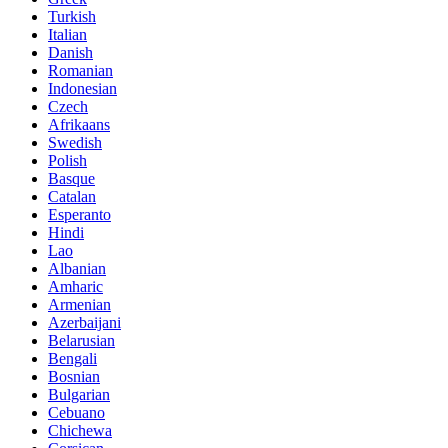
Turkish
Italian
Danish
Romanian
Indonesian
Czech
Afrikaans
Swedish
Polish
Basque
Catalan
Esperanto
Hindi
Lao
Albanian
Amharic
Armenian
Azerbaijani
Belarusian
Bengali
Bosnian
Bulgarian
Cebuano
Chichewa