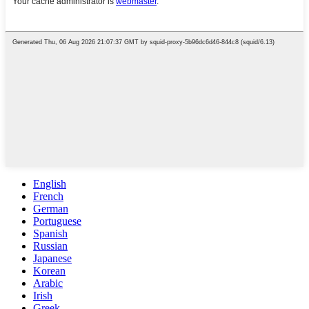
English
French
German
Portuguese
Spanish
Russian
Japanese
Korean
Arabic
Irish
Greek