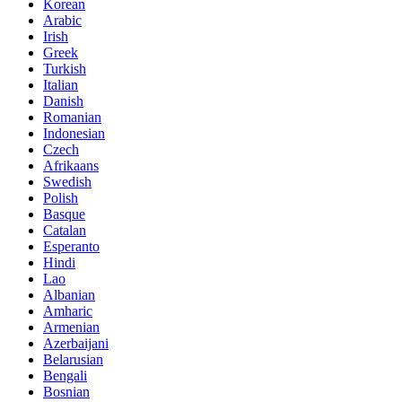
Korean
Arabic
Irish
Greek
Turkish
Italian
Danish
Romanian
Indonesian
Czech
Afrikaans
Swedish
Polish
Basque
Catalan
Esperanto
Hindi
Lao
Albanian
Amharic
Armenian
Azerbaijani
Belarusian
Bengali
Bosnian