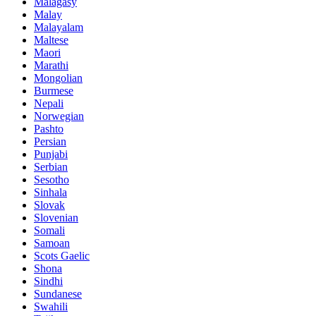
Malagasy
Malay
Malayalam
Maltese
Maori
Marathi
Mongolian
Burmese
Nepali
Norwegian
Pashto
Persian
Punjabi
Serbian
Sesotho
Sinhala
Slovak
Slovenian
Somali
Samoan
Scots Gaelic
Shona
Sindhi
Sundanese
Swahili