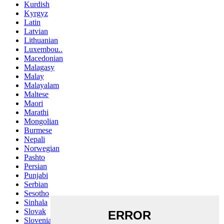
Kurdish
Kyrgyz
Latin
Latvian
Lithuanian
Luxembou..
Macedonian
Malagasy
Malay
Malayalam
Maltese
Maori
Marathi
Mongolian
Burmese
Nepali
Norwegian
Pashto
Persian
Punjabi
Serbian
Sesotho
Sinhala
Slovak
Slovenian