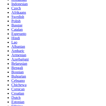
Indonesian
Czech
Afrikaans
Swedish
Polish
Basque
Catalan
Esperanto
Hindi
Lao
Albanian
Amharic
Armenian
Azerbaijani
Belarusian
Bengali
Bosnian
Bulgarian
Cebuano
Chichewa
Corsican
Croatian
Dutch
Estonian