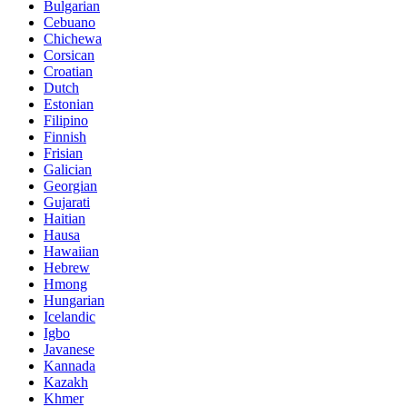
Bulgarian
Cebuano
Chichewa
Corsican
Croatian
Dutch
Estonian
Filipino
Finnish
Frisian
Galician
Georgian
Gujarati
Haitian
Hausa
Hawaiian
Hebrew
Hmong
Hungarian
Icelandic
Igbo
Javanese
Kannada
Kazakh
Khmer