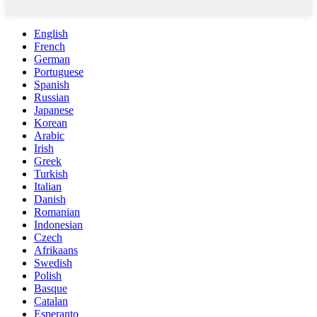
English
French
German
Portuguese
Spanish
Russian
Japanese
Korean
Arabic
Irish
Greek
Turkish
Italian
Danish
Romanian
Indonesian
Czech
Afrikaans
Swedish
Polish
Basque
Catalan
Esperanto