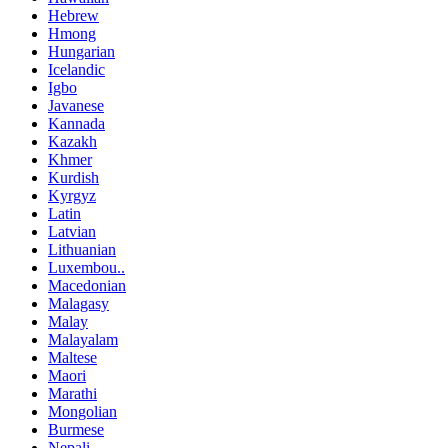
Hebrew
Hmong
Hungarian
Icelandic
Igbo
Javanese
Kannada
Kazakh
Khmer
Kurdish
Kyrgyz
Latin
Latvian
Lithuanian
Luxembou..
Macedonian
Malagasy
Malay
Malayalam
Maltese
Maori
Marathi
Mongolian
Burmese
Nepali