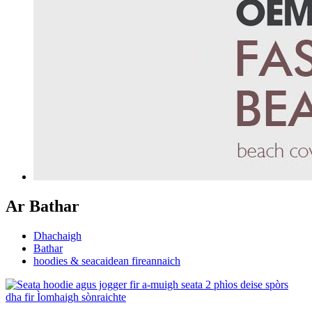
Ar Bathar
Dhachaigh
Bathar
hoodies & seacaidean fireannaich