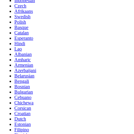
Indonesian
Czech
Afrikaans
Swedish
Polish
Basque
Catalan
Esperanto
Hindi
Lao
Albanian
Amharic
Armenian
Azerbaijani
Belarusian
Bengali
Bosnian
Bulgarian
Cebuano
Chichewa
Corsican
Croatian
Dutch
Estonian
Filipino