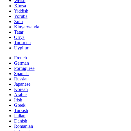
Welsh
Xhosa
Yiddish
Yoruba
Zulu
Kinyarwanda
Tatar
Oriya
Turkmen
Uyghur
French
German
Portuguese
Spanish
Russian
Japanese
Korean
Arabic
Irish
Greek
Turkish
Italian
Danish
Romanian