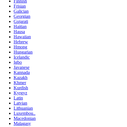
Finnish
Frisian
Galician
Georgian
Gujarati
Haitian
Hausa
Hawaiian
Hebrew
Hmong
Hungarian
Icelandic
Igbo
Javanese
Kannada
Kazakh
Khmer
Kurdish
Kyrgyz
Latin
Latvian
Lithuanian
Luxembou..
Macedonian
Malagasy