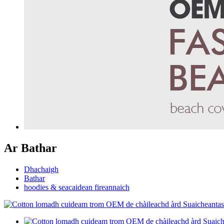
Ar Bathar
Dhachaigh
Bathar
hoodies & seacaidean fireannaich