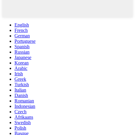
English
French
German
Portuguese
Spanish
Russian
Japanese
Korean
Arabic
Irish
Greek
Turkish
Italian
Danish
Romanian
Indonesian
Czech
Afrikaans
Swedish
Polish
Basque