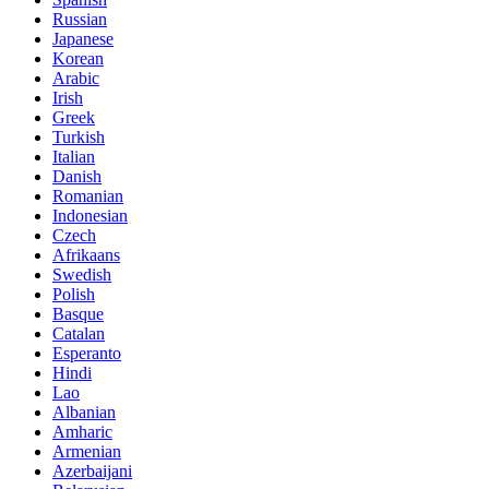
Russian
Japanese
Korean
Arabic
Irish
Greek
Turkish
Italian
Danish
Romanian
Indonesian
Czech
Afrikaans
Swedish
Polish
Basque
Catalan
Esperanto
Hindi
Lao
Albanian
Amharic
Armenian
Azerbaijani