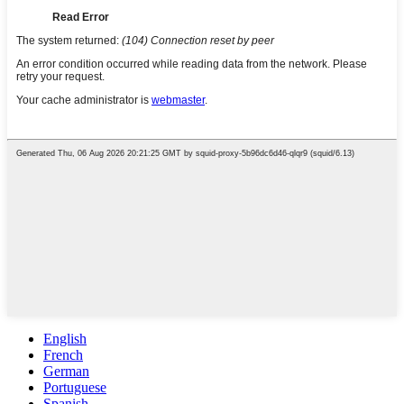
English
French
German
Portuguese
Spanish