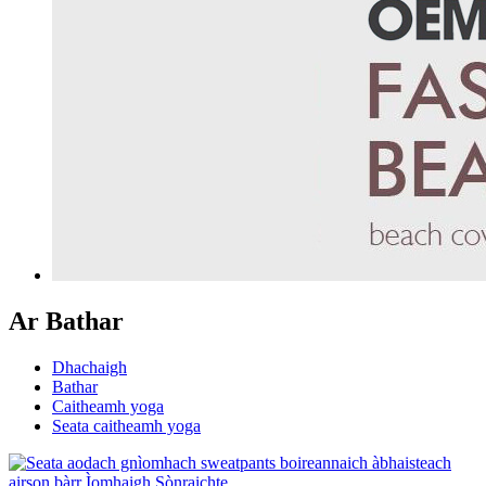
Ar Bathar
Dhachaigh
Bathar
Caitheamh yoga
Seata caitheamh yoga