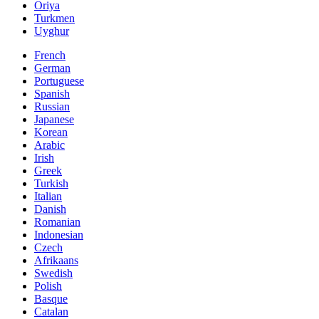
Oriya
Turkmen
Uyghur
French
German
Portuguese
Spanish
Russian
Japanese
Korean
Arabic
Irish
Greek
Turkish
Italian
Danish
Romanian
Indonesian
Czech
Afrikaans
Swedish
Polish
Basque
Catalan