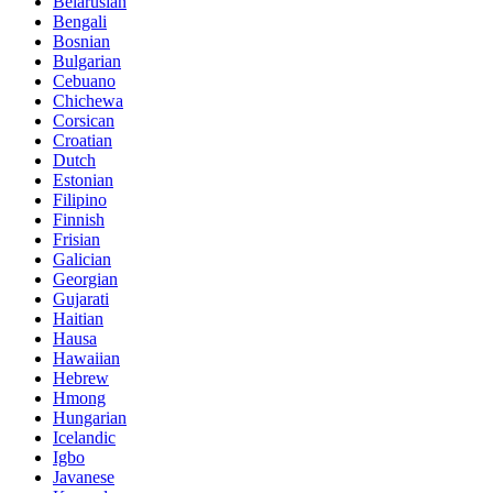
Belarusian
Bengali
Bosnian
Bulgarian
Cebuano
Chichewa
Corsican
Croatian
Dutch
Estonian
Filipino
Finnish
Frisian
Galician
Georgian
Gujarati
Haitian
Hausa
Hawaiian
Hebrew
Hmong
Hungarian
Icelandic
Igbo
Javanese