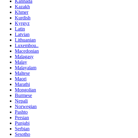
Kannada
Kazakh
Khmer
Kurdish
Kyrgyz
Latin
Latvian
Lithuanian
Luxembou..
Macedonian
Malagasy
Malay
Malayalam
Maltese
Maori
Marathi
Mongolian
Burmese
Nepali
Norwegian
Pashto
Persian
Punjabi
Serbian
Sesotho