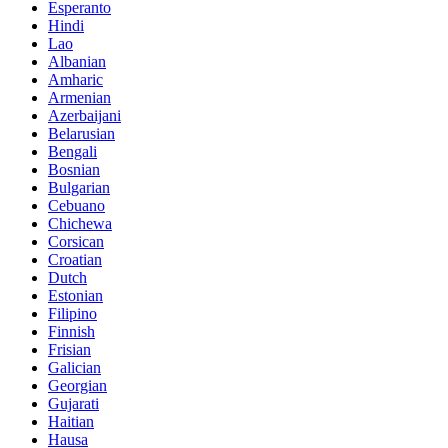
Esperanto
Hindi
Lao
Albanian
Amharic
Armenian
Azerbaijani
Belarusian
Bengali
Bosnian
Bulgarian
Cebuano
Chichewa
Corsican
Croatian
Dutch
Estonian
Filipino
Finnish
Frisian
Galician
Georgian
Gujarati
Haitian
Hausa